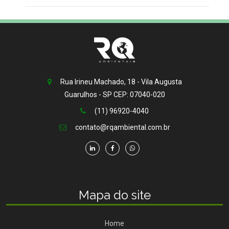
Rua Irineu Machado, 18 - Vila Augusta
Guarulhos - SP CEP: 07040-020
(11) 96920-4040
contato@rqambiental.com.br
Mapa do site
Home