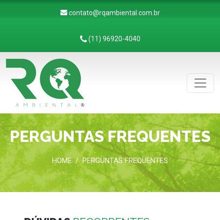
contato@rqambiental.com.br
(11) 96920-4040
PERGUNTAS FREQUENTES
HOME
PERGUNTAS FREQUENTES
/