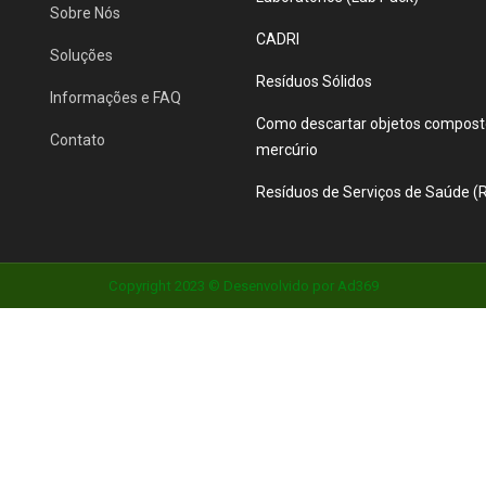
Sobre Nós
CADRI
Soluções
Resíduos Sólidos
Informações e FAQ
Como descartar objetos compost
Contato
mercúrio
Resíduos de Serviços de Saúde (
Copyright 2023 © Desenvolvido por
Ad369