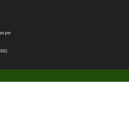
os por
RSS)