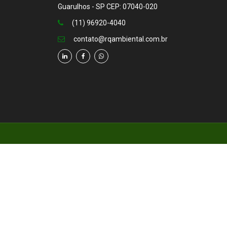
Guarulhos - SP CEP: 07040-020
(11) 96920-4040
contato@rqambiental.com.br