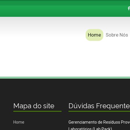
Home
Sobre Nós
Mapa do site
Dúvidas Frequente
Home
Gerenciamento de Resíduos Prov
Laboratórios (Lab Pack)