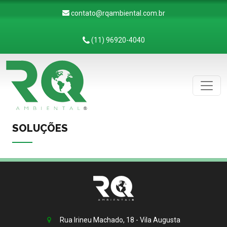
contato@rqambiental.com.br
(11) 96920-4040
SOLUÇÕES
Rua Irineu Machado, 18 - Vila Augusta